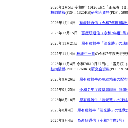
2026年2月5日 令和8年1月26日に「正光
枝肉情報
(PDF：1325KB)
研究会資料
(PDF：599
2026年1月14日
畜産研通信（令和7年度飛騨
2025年12月15日
畜産研通信（令和7年度3号
2025年11月21日
県有種雄牛「清光勝」の凍
2025年11月4日
種雄牛一覧
の令和7年度先行交
2025年11月4日 令和7年10月27日に「
枝肉情報
(PDF：1760KB)
研究会資料
(PDF：915
2025年9月26日
県有種雄牛の凍結精液の配布
2025年9月25日
令和７年度岐阜県職員（獣医
2025年8月18日
県有種雄牛「義景竜」の凍結
2025年8月4日
県有種雄牛「清光勝」の怪我
2025年8月4日
畜産研通信（令和7年度2号）