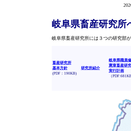
20
岐阜県畜産研究所
岐阜県畜産研究所には３つの研究部
岐阜県職員
畜産研究所
憲章畜産研
基本方針
研究所紹介
実行計画
(PDF：190KB)
（PDF:681KB