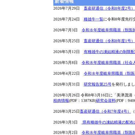
新着情報
2026年7月29日
畜産研通信（令和8年度2号）
2026年7月24日
種雄牛一覧
に令和8年度先行
2026年7月3日
令和８年度岐阜県職員（獣医
2026年5月25日
畜産研通信（令和8年度1号）
2026年5月12日
有種雄牛の凍結精液の制限配
2026年5月8日
令和８年度岐阜県職員（社会
2026年4月22日
令和８年度岐阜県職員（獣医
2026年3月31日
研究報告第25号
を発行しました。
2026年3月26日 令和8年3月16日に「美
枝肉情報
(PDF：1387KB)
研究会資料
(PDF：940
2026年3月25日
畜産研通信（令和7年度4号）
（
2026年3月3日
県有種雄牛の凍結精液の配布
2026年3月2日
令和８年度岐阜県職員（獣医