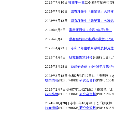
2025年7月10日
種雄牛一覧
に令和7年度先行交
2025年7月10日
県有種雄牛「義景竜」の精液
2025年6月13日
県有種雄牛「義景竜」の凍結
2025年6月6日
畜産研通信（令和7年度1号）
2025年6月4日
県有種雄牛の怪我の状況につ
2025年4月23日
令和７年度岐阜県職員採用選
2025年4月4日
研究報告第24号
を発行しました。
2025年3月28日
畜産研通信（令和6年度第4
2025年3月18日 令和7年3月17日に「清
枝肉情報
(PDF：748KB)
研究会資料
(PDF：1564
2025年2月7日 令和7年1月27日に「義景
枝肉情報
(PDF：738KB)
研究会資料
(PDF：2822
2024年10月28日 令和6年10月28日に「
枝肉情報
(PDF：606KB)
研究会資料
(PDF：5357